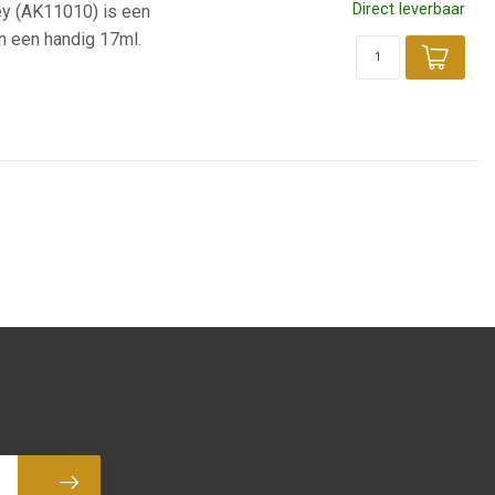
Direct leverbaar
ey (AK11010) is een
in een handig 17ml.