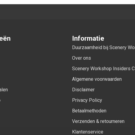
ieën
Informatie
Duurzaamheid bij Scenery W
Over ons
Scenery Workshop Insiders C
Algemene voorwaarden
alen
Disclaimer
p
Privacy Policy
Betaalmethoden
Verzenden & retourneren
Klantenservice