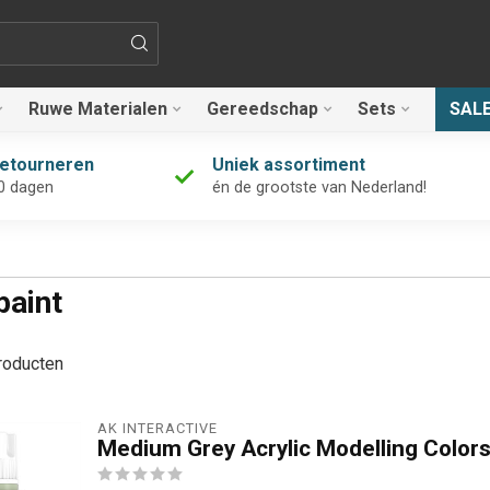
Ruwe Materialen
Gereedschap
Sets
SAL
retourneren
Uniek assortiment
0 dagen
én de grootste van Nederland!
paint
oducten
AK INTERACTIVE
Medium Grey Acrylic Modelling Color