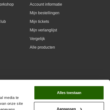
orkshop
Account informatie
Mijn bestellingen
Club
Mijn tickets
Mijn verlanglijst
Vergelijk
Alle producten
aarprogramma
Alles toestaan
al media te
van onze site
Aanpassen
 gegevens