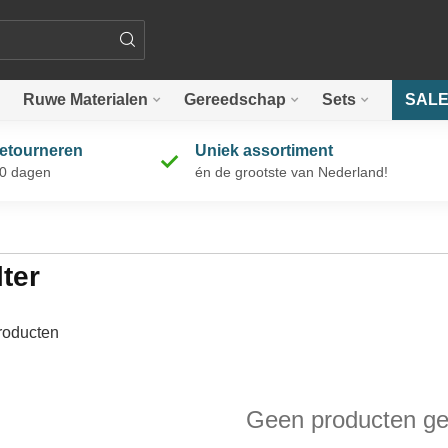
Ruwe Materialen
Gereedschap
Sets
SAL
retourneren
Uniek assortiment
60 dagen
én de grootste van Nederland!
ter
oducten
Geen producten g