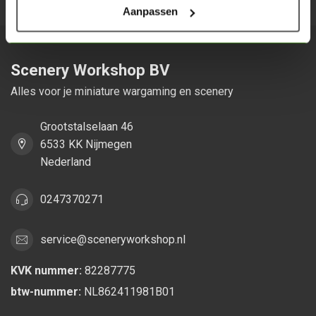
Aanpassen
Scenery Workshop BV
Alles voor je miniature wargaming en scenery
Grootstalselaan 46
6533 KK Nijmegen
Nederland
0247370271
service@sceneryworkshop.nl
KVK nummer:
82287775
btw-nummer:
NL862411981B01