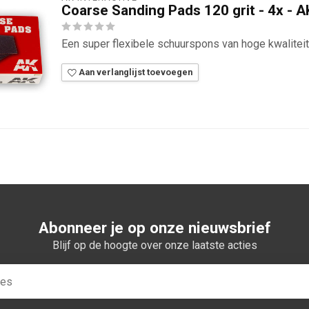
Coarse Sanding Pads 120 grit - 4x - 
Een super flexibele schuurspons van hoge kwaliteit
Aan verlanglijst toevoegen
Abonneer je op onze nieuwsbrief
Blijf op de hoogte over onze laatste acties