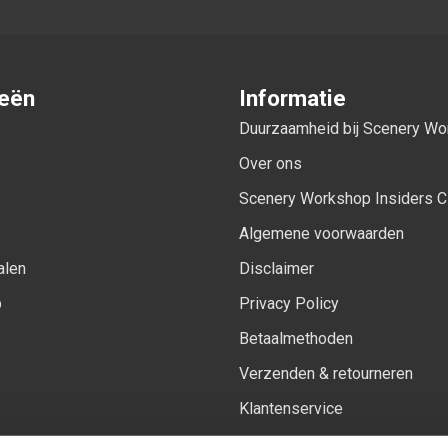
ieën
Informatie
Duurzaamheid bij Scenery W
Over ons
Scenery Workshop Insiders C
Algemene voorwaarden
alen
Disclaimer
p
Privacy Policy
Betaalmethoden
Verzenden & retourneren
Klantenservice
Sitemap