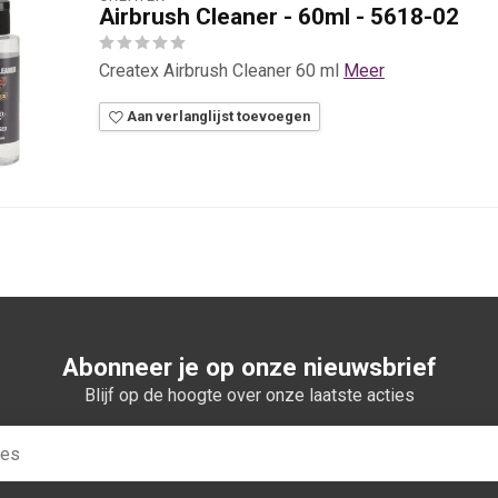
Airbrush Cleaner - 60ml - 5618-02
Createx Airbrush Cleaner 60 ml
Meer
Aan verlanglijst toevoegen
Abonneer je op onze nieuwsbrief
Blijf op de hoogte over onze laatste acties