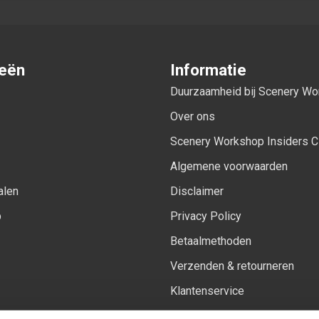
ieën
Informatie
Duurzaamheid bij Scenery W
Over ons
Scenery Workshop Insiders C
Algemene voorwaarden
alen
Disclaimer
p
Privacy Policy
Betaalmethoden
Verzenden & retourneren
Klantenservice
Sitemap