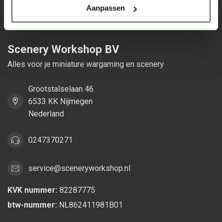
Aanpassen
Scenery Workshop BV
Alles voor je miniature wargaming en scenery
Grootstalselaan 46
6533 KK Nijmegen
Nederland
0247370271
service@sceneryworkshop.nl
KVK nummer:
82287775
btw-nummer:
NL862411981B01