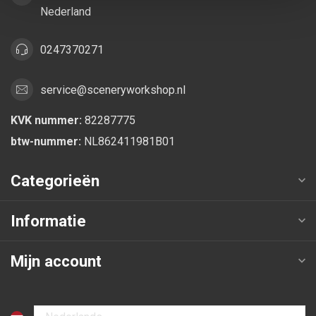
Nederland
0247370271
service@sceneryworkshop.nl
KVK nummer:
82287775
btw-nummer:
NL862411981B01
Categorieën
Informatie
Mijn account